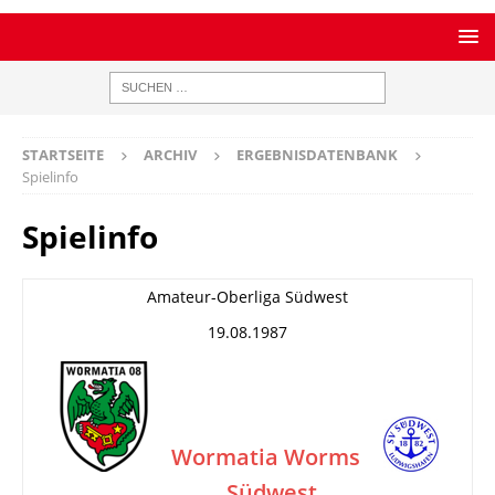
STARTSEITE
ARCHIV
ERGEBNISDATENBANK
Spielinfo
Spielinfo
Amateur-Oberliga Südwest
19.08.1987
Wormatia Worms
Südwest
–