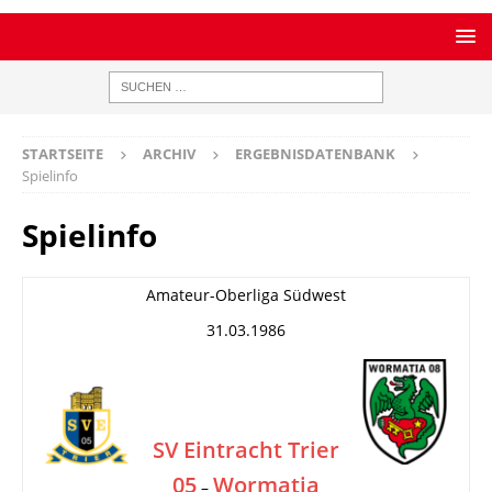
STARTSEITE
ARCHIV
ERGEBNISDATENBANK
Spielinfo
Spielinfo
Amateur-Oberliga Südwest
31.03.1986
SV Eintracht Trier
05
Wormatia
–