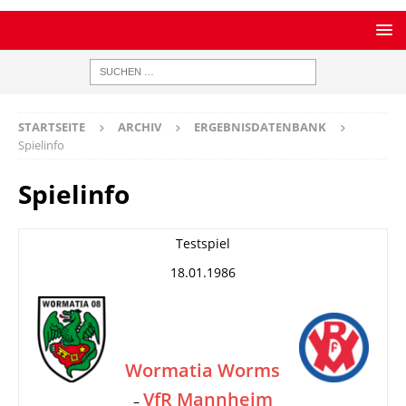
STARTSEITE
ARCHIV
ERGEBNISDATENBANK
Spielinfo
Spielinfo
Testspiel
18.01.1986
Wormatia Worms
VfR Mannheim
–