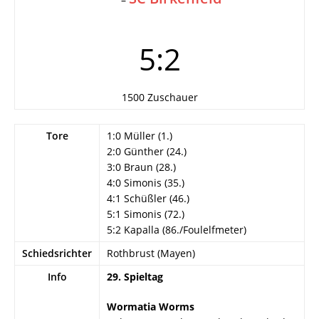
5:2
1500 Zuschauer
Tore
1:0 Müller (1.)
2:0 Günther (24.)
3:0 Braun (28.)
4:0 Simonis (35.)
4:1 Schüßler (46.)
5:1 Simonis (72.)
5:2 Kapalla (86./Foulelfmeter)
Schiedsrichter
Rothbrust (Mayen)
Info
29. Spieltag
Wormatia Worms