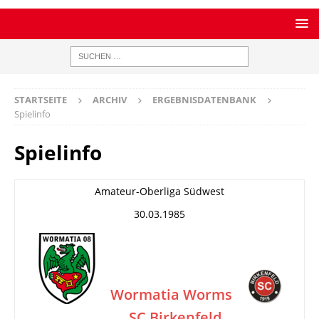
STARTSEITE
ARCHIV
ERGEBNISDATENBANK
Spielinfo
Spielinfo
Amateur-Oberliga Südwest
30.03.1985
Wormatia Worms
SC Birkenfeld
–