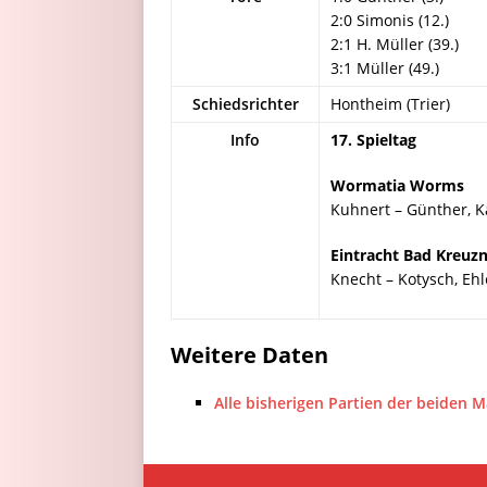
2:0 Simonis (12.)
2:1 H. Müller (39.)
3:1 Müller (49.)
Schiedsrichter
Hontheim (Trier)
Info
17. Spieltag
Wormatia Worms
Kuhnert – Günther, Ka
Eintracht Bad Kreuz
Knecht – Kotysch, Ehle
Weitere Daten
Alle bisherigen Partien der beiden 