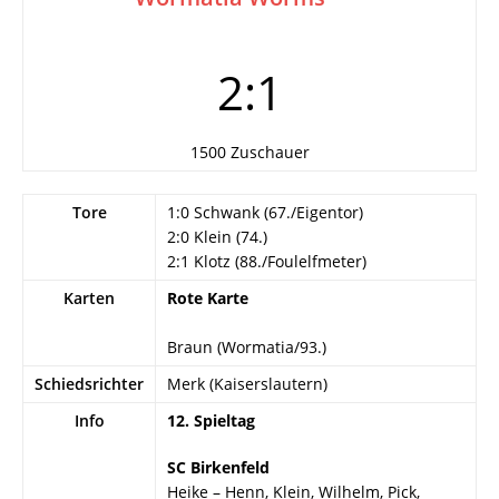
2:1
1500 Zuschauer
Tore
1:0 Schwank (67./Eigentor)
2:0 Klein (74.)
2:1 Klotz (88./Foulelfmeter)
Karten
Rote Karte
Braun (Wormatia/93.)
Schiedsrichter
Merk (Kaiserslautern)
Info
12. Spieltag
SC Birkenfeld
Heike – Henn, Klein, Wilhelm, Pick,