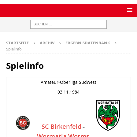
STARTSEITE
ARCHIV
ERGEBNISDATENBANK
Spielinfo
Spielinfo
Amateur-Oberliga Südwest
03.11.1984
SC Birkenfeld
–
Wormatia Worms