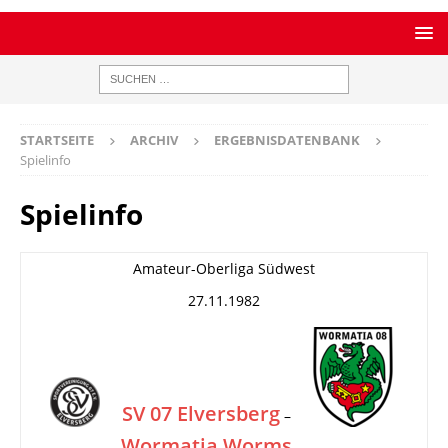
STARTSEITE
ARCHIV
ERGEBNISDATENBANK
Spielinfo
Spielinfo
Amateur-Oberliga Südwest
27.11.1982
SV 07 Elversberg
–
Wormatia Worms