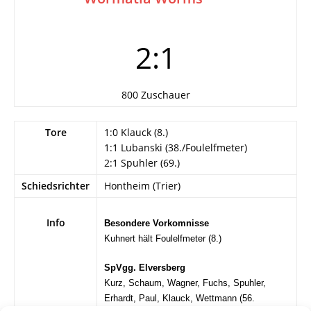
2:1
800 Zuschauer
Tore
1:0 Klauck (8.)
1:1 Lubanski (38./Foulelfmeter)
2:1 Spuhler (69.)
Schiedsrichter
Hontheim (Trier)
Info
Besondere Vorkomnisse
Kuhnert hält Foulelfmeter (8.)
SpVgg. Elversberg
Kurz, Schaum, Wagner, Fuchs, Spuhler,
Erhardt, Paul, Klauck, Wettmann (56.