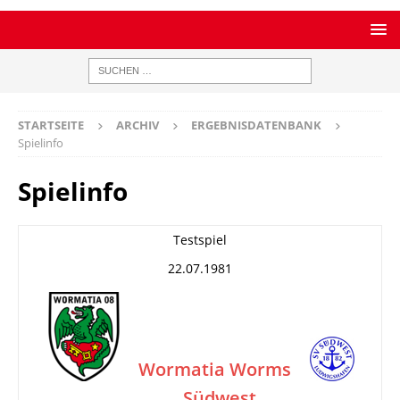
STARTSEITE
ARCHIV
ERGEBNISDATENBANK
Spielinfo
Spielinfo
Testspiel
22.07.1981
Wormatia Worms
Südwest
–