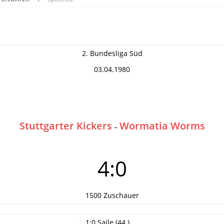
2. Bundesliga Süd
03.04.1980
Stuttgarter Kickers
Wormatia Worms
–
4:0
1500 Zuschauer
1:0 Saile (44.)