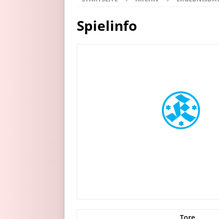
Spielinfo
Tore