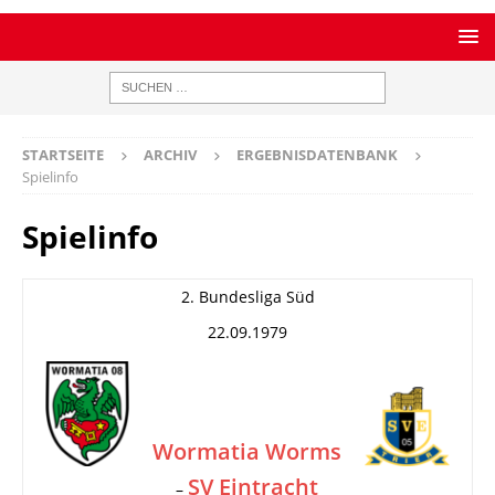
STARTSEITE
ARCHIV
ERGEBNISDATENBANK
Spielinfo
Spielinfo
2. Bundesliga Süd
22.09.1979
Wormatia Worms
SV Eintracht
–