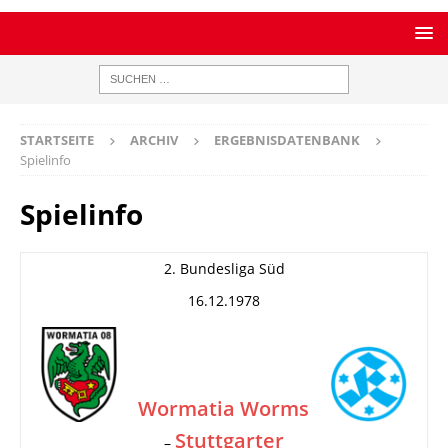
STARTSEITE
ARCHIV
ERGEBNISDATENBANK
Spielinfo
Spielinfo
2. Bundesliga Süd
16.12.1978
Wormatia Worms
Stuttgarter
–