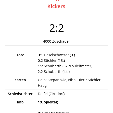
Kickers
2:2
4000 Zuschauer
Tore
0:1 Heselschwerdt (9.)
0:2 Stichler (13.)
1:2 Schuberth (32./Foulelfmeter)
2:2 Schuberth (44.)
Karten
Gelb: Stepanovic, Bihn, Dier / Stichler,
Haug
Schiedsrichter
Dölfel (Zirndorf)
Info
19. Spieltag