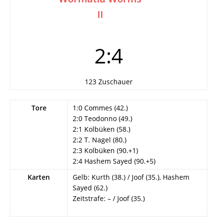
II
2:4
123 Zuschauer
Tore
1:0 Commes (42.)
2:0 Teodonno (49.)
2:1 Kolbüken (58.)
2:2 T. Nagel (80.)
2:3 Kolbüken (90.+1)
2:4 Hashem Sayed (90.+5)
Karten
Gelb: Kurth (38.) / Joof (35.), Hashem
Sayed (62.)
Zeitstrafe: – / Joof (35.)