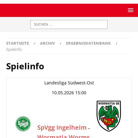
STARTSEITE
ARCHIV
ERGEBNISDATENBANK
Spielinfo
Spielinfo
Landesliga Südwest-Ost
10.05.2026 15:00
SpVgg Ingelheim
–
Wormatia Worms