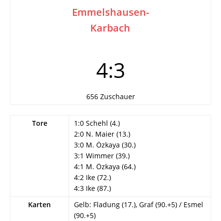
Emmelshausen-
Karbach
4:3
656 Zuschauer
Tore
1:0 Schehl (4.)
2:0 N. Maier (13.)
3:0 M. Özkaya (30.)
3:1 Wimmer (39.)
4:1 M. Özkaya (64.)
4:2 Ike (72.)
4:3 Ike (87.)
Karten
Gelb: Fladung (17.), Graf (90.+5) / Esmel
(90.+5)