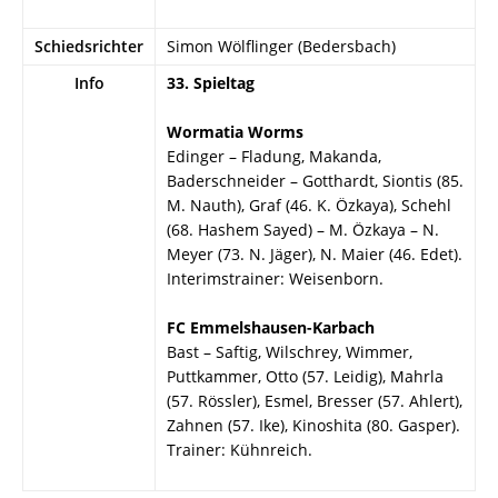
Schiedsrichter
Simon Wölflinger (Bedersbach)
Info
33. Spieltag
Wormatia Worms
Edinger – Fladung, Makanda,
Baderschneider – Gotthardt, Siontis (85.
M. Nauth), Graf (46. K. Özkaya), Schehl
(68. Hashem Sayed) – M. Özkaya – N.
Meyer (73. N. Jäger), N. Maier (46. Edet).
Interimstrainer: Weisenborn.
FC Emmelshausen-Karbach
Bast – Saftig, Wilschrey, Wimmer,
Puttkammer, Otto (57. Leidig), Mahrla
(57. Rössler), Esmel, Bresser (57. Ahlert),
Zahnen (57. Ike), Kinoshita (80. Gasper).
Trainer: Kühnreich.