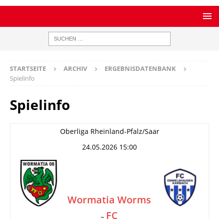
STARTSEITE
ARCHIV
ERGEBNISDATENBANK
Spielinfo
Spielinfo
Oberliga Rheinland-Pfalz/Saar
24.05.2026 15:00
Wormatia Worms
FC
–