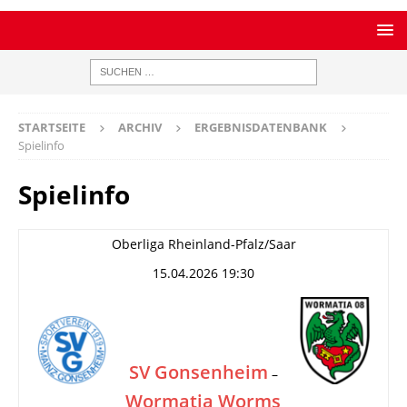
STARTSEITE
ARCHIV
ERGEBNISDATENBANK
Spielinfo
Spielinfo
Oberliga Rheinland-Pfalz/Saar
15.04.2026 19:30
SV Gonsenheim
–
Wormatia Worms