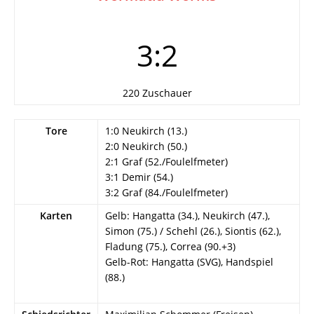
3:2
220 Zuschauer
Tore
1:0 Neukirch (13.)
2:0 Neukirch (50.)
2:1 Graf (52./Foulelfmeter)
3:1 Demir (54.)
3:2 Graf (84./Foulelfmeter)
Karten
Gelb: Hangatta (34.), Neukirch (47.),
Simon (75.) / Schehl (26.), Siontis (62.),
Fladung (75.), Correa (90.+3)
Gelb-Rot: Hangatta (SVG), Handspiel
(88.)