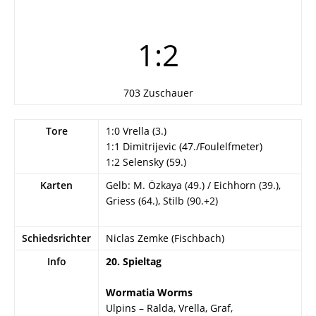
1:2
703 Zuschauer
Tore
1:0 Vrella (3.)
1:1 Dimitrijevic (47./Foulelfmeter)
1:2 Selensky (59.)
Karten
Gelb: M. Özkaya (49.) / Eichhorn (39.),
Griess (64.), Stilb (90.+2)
Schiedsrichter
Niclas Zemke (Fischbach)
Info
20. Spieltag
Wormatia Worms
Ulpins – Ralda, Vrella, Graf,