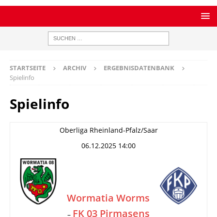
STARTSEITE
ARCHIV
ERGEBNISDATENBANK
Spielinfo
Spielinfo
Oberliga Rheinland-Pfalz/Saar
06.12.2025 14:00
Wormatia Worms
FK 03 Pirmasens
–