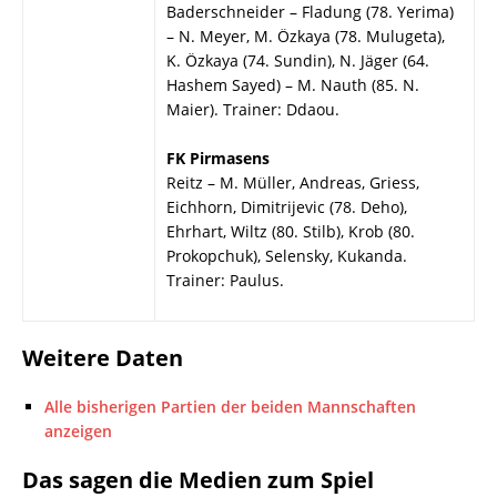
Baderschneider – Fladung (78. Yerima)
– N. Meyer, M. Özkaya (78. Mulugeta),
K. Özkaya (74. Sundin), N. Jäger (64.
Hashem Sayed) – M. Nauth (85. N.
Maier). Trainer: Ddaou.
FK Pirmasens
Reitz – M. Müller, Andreas, Griess,
Eichhorn, Dimitrijevic (78. Deho),
Ehrhart, Wiltz (80. Stilb), Krob (80.
Prokopchuk), Selensky, Kukanda.
Trainer: Paulus.
Weitere Daten
Alle bisherigen Partien der beiden Mannschaften
anzeigen
Das sagen die Medien zum Spiel