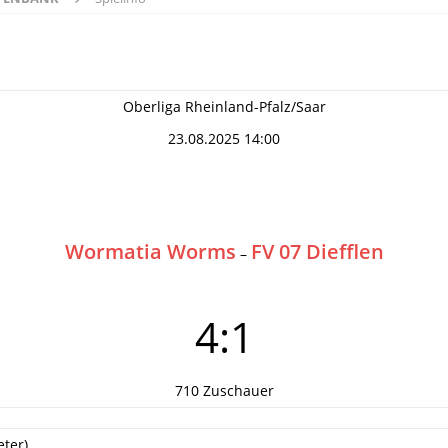
Oberliga Rheinland-Pfalz/Saar
23.08.2025 14:00
Wormatia Worms
FV 07 Diefflen
–
4:1
710 Zuschauer
eter)