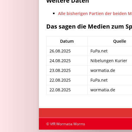
Weitere Daten
Alle bisherigen Partien der beiden 
Das sagen die Medien zum Sp
Datum
Quelle
26.08.2025
FuPa.net
24.08.2025
Nibelungen Kurier
23.08.2025
wormatia.de
22.08.2025
FuPa.net
22.08.2025
wormatia.de
© VfR Wormatia Worms