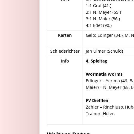
1:1 Graf (41.)
2:1 N. Meyer (55.)
3:1 N. Maier (86.)
4:1 Edet (90.)
Karten
Gelb: Edinger (34.), M. Na
Schiedsrichter
Jan Ulmer (Schuld)
Info
4. Spieltag
Wormatia Worms
Edinger – Yerima (46. Ba
Maier) – N. Meyer (68. E
FV Diefflen
Zahler – Rinchiuso, Hube
Trainer: Hofer.