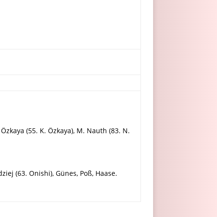
 Özkaya (55. K. Özkaya), M. Nauth (83. N.
ziej (63. Onishi), Günes, Poß, Haase.