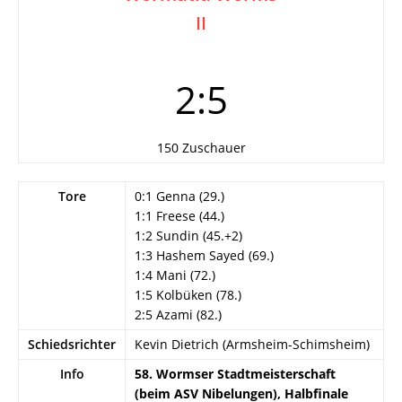
II
2:5
150 Zuschauer
Tore
0:1 Genna (29.)
1:1 Freese (44.)
1:2 Sundin (45.+2)
1:3 Hashem Sayed (69.)
1:4 Mani (72.)
1:5 Kolbüken (78.)
2:5 Azami (82.)
Schiedsrichter
Kevin Dietrich (Armsheim-Schimsheim)
Info
58. Wormser Stadtmeisterschaft
(beim ASV Nibelungen), Halbfinale