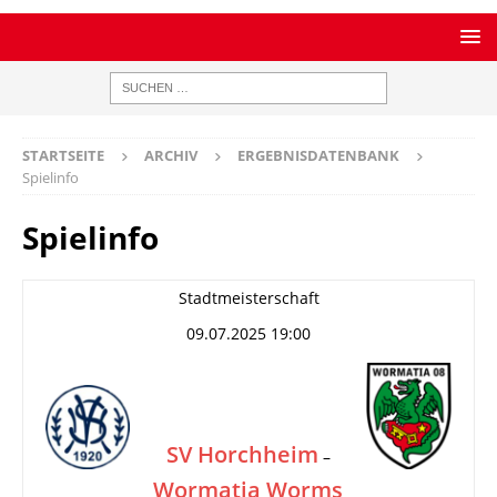
STARTSEITE
ARCHIV
ERGEBNISDATENBANK
Spielinfo
Spielinfo
Stadtmeisterschaft
09.07.2025 19:00
SV Horchheim
–
Wormatia Worms