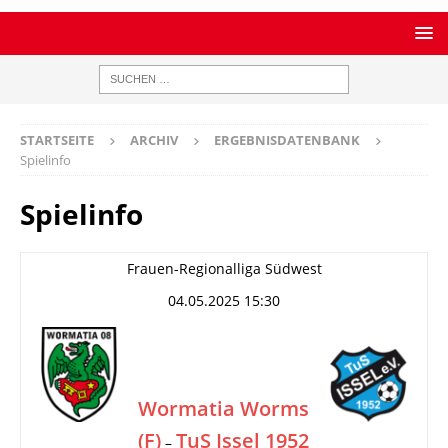
STARTSEITE
ARCHIV
ERGEBNISDATENBANK
Spielinfo
Spielinfo
Frauen-Regionalliga Südwest
04.05.2025 15:30
Wormatia Worms
(F)
TuS Issel 1952
–