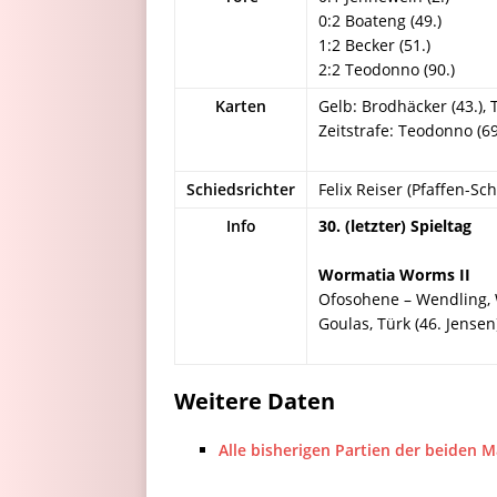
0:2 Boateng (49.)
1:2 Becker (51.)
2:2 Teodonno (90.)
Karten
Gelb: Brodhäcker (43.), 
Zeitstrafe: Teodonno (69.
Schiedsrichter
Felix Reiser (Pfaffen-S
Info
30. (letzter) Spieltag
Wormatia Worms II
Ofosohene – Wendling, We
Goulas, Türk (46. Jensen)
Weitere Daten
Alle bisherigen Partien der beiden 