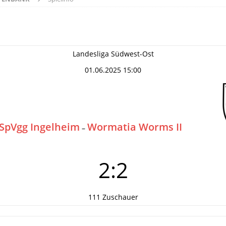
Landesliga Südwest-Ost
01.06.2025 15:00
SpVgg Ingelheim
Wormatia Worms II
–
2:2
111 Zuschauer