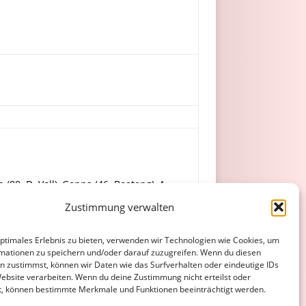
88. D. Voll), Genna (46. Boateng), A.
Zustimmung verwalten
optimales Erlebnis zu bieten, verwenden wir Technologien wie Cookies, um
mationen zu speichern und/oder darauf zuzugreifen. Wenn du diesen
n zustimmst, können wir Daten wie das Surfverhalten oder eindeutige IDs
Website verarbeiten. Wenn du deine Zustimmung nicht erteilst oder
t, können bestimmte Merkmale und Funktionen beeinträchtigt werden.