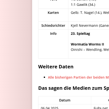
1:1 Gawlik (34.)
Karten
Gelb: T. Nagel (14.), Wek
Schiedsrichter
Kjell Nevermann (Gane
Info
23. Spieltag
Wormatia Worms II
Oinishi – Wendling, Wek
Weitere Daten
Alle bisherigen Partien der beiden 
Das sagen die Medien zum Sp
Datum
06.04.2025
FuPa.net