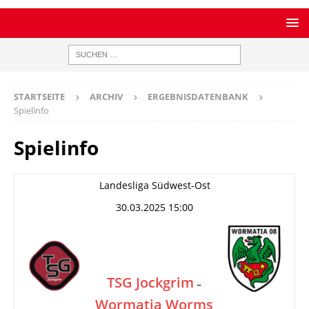
STARTSEITE
ARCHIV
ERGEBNISDATENBANK
Spielinfo
Spielinfo
Landesliga Südwest-Ost
30.03.2025 15:00
TSG Jockgrim
–
Wormatia Worms