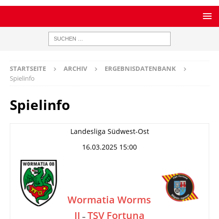
STARTSEITE
ARCHIV
ERGEBNISDATENBANK
Spielinfo
Spielinfo
Landesliga Südwest-Ost
16.03.2025 15:00
Wormatia Worms
II
TSV Fortuna
–