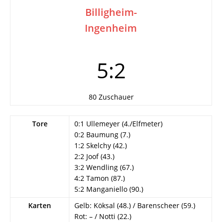
Billigheim-
Ingenheim
5:2
80 Zuschauer
Tore
0:1 Ullemeyer (4./Elfmeter)
0:2 Baumung (7.)
1:2 Skelchy (42.)
2:2 Joof (43.)
3:2 Wendling (67.)
4:2 Tamon (87.)
5:2 Manganiello (90.)
Karten
Gelb: Köksal (48.) / Barenscheer (59.)
Rot: – / Notti (22.)