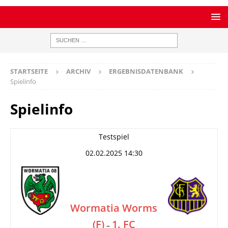
STARTSEITE
ARCHIV
ERGEBNISDATENBANK
Spielinfo
Spielinfo
Testspiel
02.02.2025 14:30
Wormatia Worms
(F)
1. FC
–