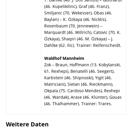
(46. Küpelikilinc), Graf (46. Franz),
Smiljanic (70. Wekesser), Obas (46.
Baylan) – K. Özkaya (46. Nicklis),
Rosenbaum (70. Jennewein) –
Marquardt (46. Willrich), Catovic (70. K.
Özkaya), Shaqiri (46. M. Özkaya) – J.
Dahlke (62. Ilic). Trainer: Reifenscheidt.
Waldhof Mannheim
Zok – Braun, Hoffmann (13. Kobylanski,
61. Rexhepi), Benatelli (46. Seegert),
Karbstein (46. Shipnoski), Yigit (46.
Matriciani), Sietan (46. Rieckmann),
Okpala (75. Cardoso Mendes), Rexhepi
(46. Wardak), Arase (46. Klünter), Gouas
(46. Thalhammer). Trainer: Trares.
Weitere Daten