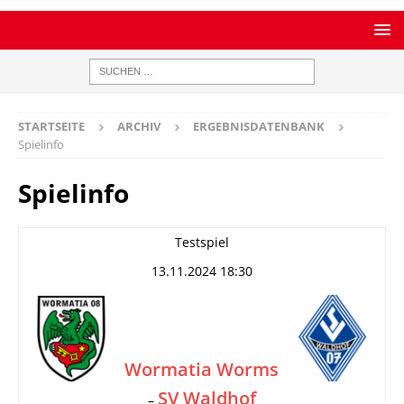
STARTSEITE
ARCHIV
ERGEBNISDATENBANK
Spielinfo
Spielinfo
Testspiel
13.11.2024 18:30
Wormatia Worms
SV Waldhof
–