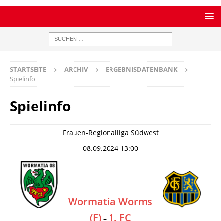
STARTSEITE
ARCHIV
ERGEBNISDATENBANK
Spielinfo
Spielinfo
Frauen-Regionalliga Südwest
08.09.2024 13:00
Wormatia Worms
(F)
1. FC
–