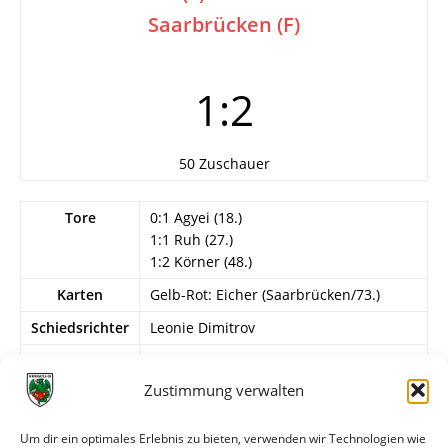
Saarbrücken (F)
1:2
50 Zuschauer
Tore
0:1 Agyei (18.)
1:1 Ruh (27.)
1:2 Körner (48.)
Karten
Gelb-Rot: Eicher (Saarbrücken/73.)
Schiedsrichter
Leonie Dimitrov
Info
2. Spieltag
Zustimmung verwalten
Wormatia Worms
Krebes – Flatter, Gajdera, Wolf, Kohl –
Um dir ein optimales Erlebnis zu bieten, verwenden wir Technologien wie