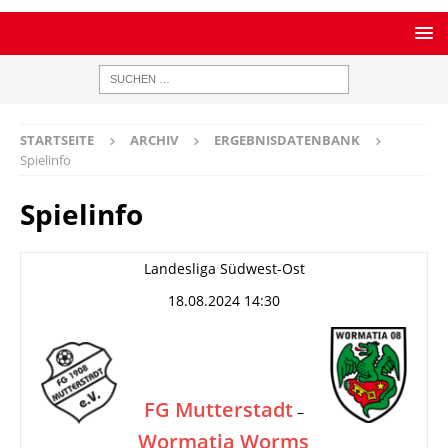
STARTSEITE
ARCHIV
ERGEBNISDATENBANK
Spielinfo
Spielinfo
Landesliga Südwest-Ost
18.08.2024 14:30
FG Mutterstadt
–
Wormatia Worms