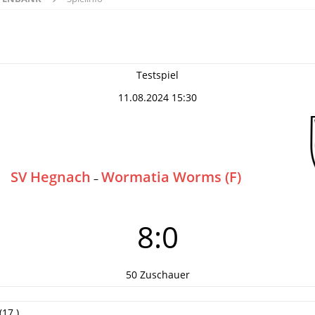
Testspiel
11.08.2024 15:30
SV Hegnach
Wormatia Worms (F)
–
8:0
50 Zuschauer
(17.)