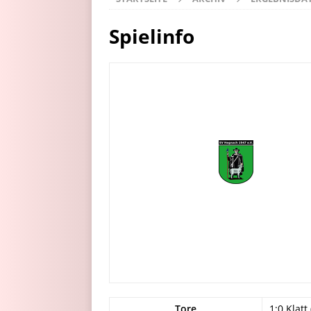
Spielinfo
Tore
1:0 Klatt 