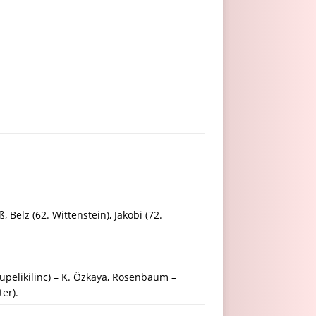
 Belz (62. Wittenstein), Jakobi (72.
 Küpelikilinc) – K. Özkaya, Rosenbaum –
ter).