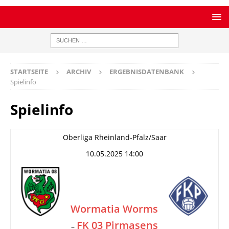
STARTSEITE
ARCHIV
ERGEBNISDATENBANK
Spielinfo
Spielinfo
Oberliga Rheinland-Pfalz/Saar
10.05.2025 14:00
Wormatia Worms
FK 03 Pirmasens
–