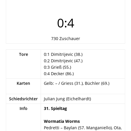
0:4
730 Zuschauer
Tore
0:1 Dimitrijevic (38.)
0:2 Dimitrijevic (47.)
0:3 Grieß (55.)
0:4 Decker (86.)
Karten
Gelb: – / Griess (31.), Büchler (69.)
Schiedsrichter
Julian Jung (Eichelhardt)
Info
31. Spieltag
Wormatia Worms
Pedretti – Baylan (57. Manganiello), Ota,