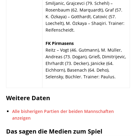
Smiljanic, Grajcevci (79. Schehl) –
Rosenbaum (62. Marquardt), Graf (57.
K. Özkaya) – Gotthardt, Catovic (57.
Loechelt), M. Özkaya – Shaqiri. Trainer:
Reifenscheidt.
FK Pirmasens
Reitz – Vogt (46. Gutmann), M. Müller,
Andreas (73. Dogan), Grieß, Dimitrijevic,
Ehrhardt (73. Decker), Jänicke (64.
Eichhorn), Basenach (64. Deho),
Selensky, Büchler. Trainer: Paulus.
Weitere Daten
Alle bisherigen Partien der beiden Mannschaften
anzeigen
Das sagen die Medien zum Spiel