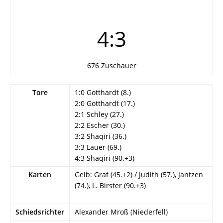
4:3
676 Zuschauer
Tore
1:0 Gotthardt (8.)
2:0 Gotthardt (17.)
2:1 Schley (27.)
2:2 Escher (30.)
3:2 Shaqiri (36.)
3:3 Lauer (69.)
4:3 Shaqiri (90.+3)
Karten
Gelb: Graf (45.+2) / Judith (57.), Jantzen
(74.), L. Birster (90.+3)
Schiedsrichter
Alexander Mroß (Niederfell)