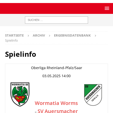
STARTSEITE
ARCHIV
ERGEBNISDATENBANK
Spielinfo
Spielinfo
Oberliga Rheinland-Pfalz/Saar
03.05.2025 14:00
Wormatia Worms
SV Auersmacher
–