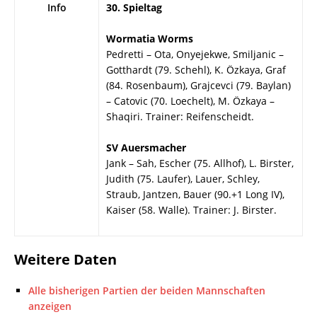
Info
30. Spieltag
Wormatia Worms
Pedretti – Ota, Onyejekwe, Smiljanic –
Gotthardt (79. Schehl), K. Özkaya, Graf
(84. Rosenbaum), Grajcevci (79. Baylan)
– Catovic (70. Loechelt), M. Özkaya –
Shaqiri. Trainer: Reifenscheidt.
SV Auersmacher
Jank – Sah, Escher (75. Allhof), L. Birster,
Judith (75. Laufer), Lauer, Schley,
Straub, Jantzen, Bauer (90.+1 Long IV),
Kaiser (58. Walle). Trainer: J. Birster.
Weitere Daten
Alle bisherigen Partien der beiden Mannschaften
anzeigen