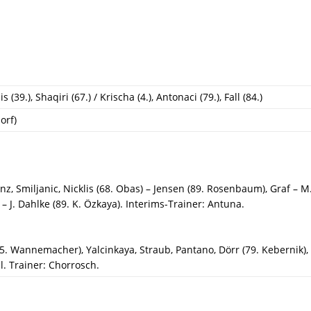
is (39.), Shaqiri (67.) / Krischa (4.), Antonaci (79.), Fall (84.)
orf)
anz, Smiljanic, Nicklis (68. Obas) – Jensen (89. Rosenbaum), Graf – M
 – J. Dahlke (89. K. Özkaya). Interims-Trainer: Antuna.
5. Wannemacher), Yalcinkaya, Straub, Pantano, Dörr (79. Kebernik), 
ll. Trainer: Chorrosch.