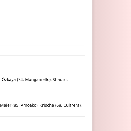
. Özkaya (74. Manganiello), Shaqiri,
Maier (85. Amoako), Krischa (68. Cultrera),