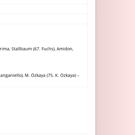
erima, Stallbaum (67. Fuchs), Amidon,
Manganiello), M. Özkaya (75. K. Özkaya) –