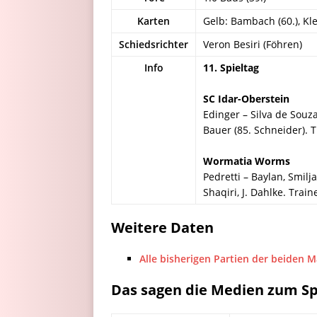
Karten
Gelb: Bambach (60.), Klein
Schiedsrichter
Veron Besiri (Föhren)
Info
11. Spieltag
SC Idar-Oberstein
Edinger – Silva de Souza
Bauer (85. Schneider). 
Wormatia Worms
Pedretti – Baylan, Smilj
Shaqiri, J. Dahlke. Train
Weitere Daten
Alle bisherigen Partien der beiden 
Das sagen die Medien zum Sp