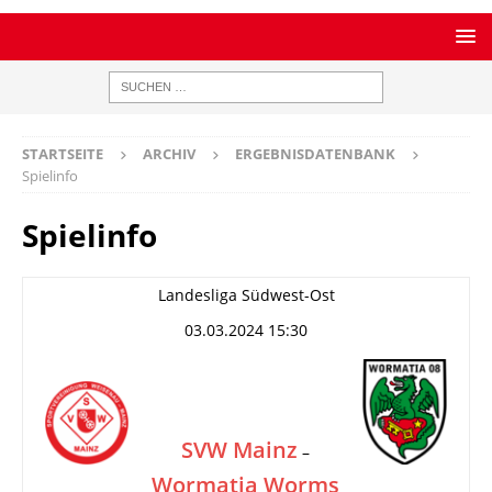
STARTSEITE
ARCHIV
ERGEBNISDATENBANK
Spielinfo
Spielinfo
Landesliga Südwest-Ost
03.03.2024 15:30
SVW Mainz
–
Wormatia Worms