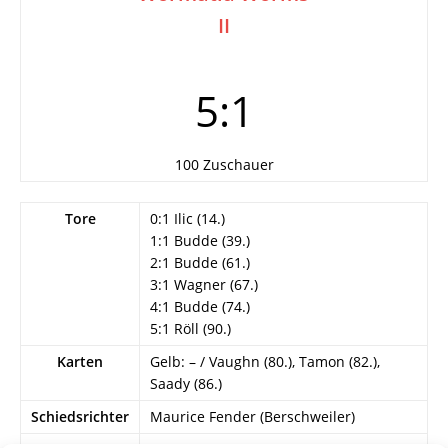
II
5:1
100 Zuschauer
Tore
0:1 Ilic (14.)
1:1 Budde (39.)
2:1 Budde (61.)
3:1 Wagner (67.)
4:1 Budde (74.)
5:1 Röll (90.)
Karten
Gelb: – / Vaughn (80.), Tamon (82.),
Saady (86.)
Schiedsrichter
Maurice Fender (Berschweiler)