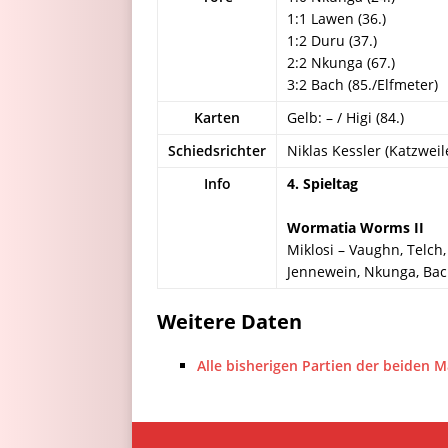
1:1 Lawen (36.)
1:2 Duru (37.)
2:2 Nkunga (67.)
3:2 Bach (85./Elfmeter)
Karten
Gelb: – / Higi (84.)
Schiedsrichter
Niklas Kessler (Katzweil
Info
4. Spieltag
Wormatia Worms II
Miklosi – Vaughn, Telch,
Jennewein, Nkunga, Bac
Weitere Daten
Alle bisherigen Partien der beiden 