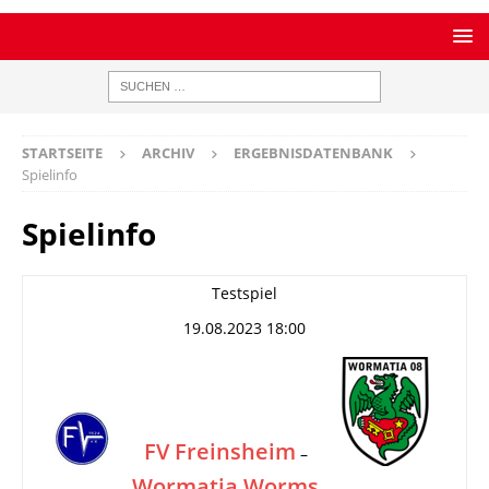
STARTSEITE
ARCHIV
ERGEBNISDATENBANK
Spielinfo
Spielinfo
Testspiel
19.08.2023 18:00
FV Freinsheim
–
Wormatia Worms