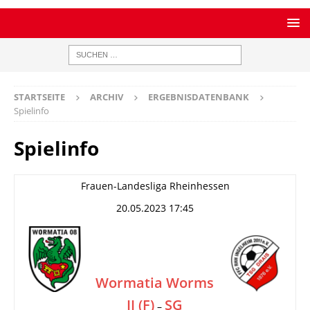
STARTSEITE
ARCHIV
ERGEBNISDATENBANK
Spielinfo
Spielinfo
Frauen-Landesliga Rheinhessen
20.05.2023 17:45
Wormatia Worms
II (F)
SG
–