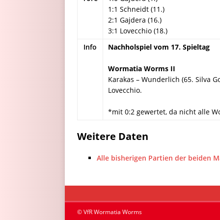
1:1 Schneidt (11.)
2:1 Gajdera (16.)
3:1 Lovecchio (18.)
Info
Nachholspiel vom 17. Spieltag
Wormatia Worms II
Karakas – Wunderlich (65. Silva Go
Lovecchio.
*mit 0:2 gewertet, da nicht alle 
Weitere Daten
Alle bisherigen Partien der beiden 
© VfR Wormatia Worms