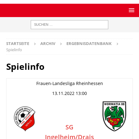
STARTSEITE
ARCHIV
ERGEBNISDATENBANK
Spielinfo
Spielinfo
Frauen-Landesliga Rheinhessen
13.11.2022 13:00
SG
Ingelheim/Drais