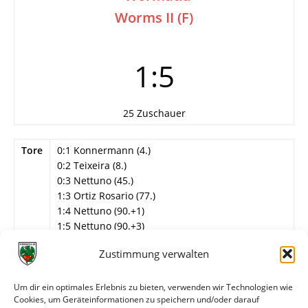
Worms II (F)
1:5
25 Zuschauer
Tore
0:1 Konnermann (4.)
0:2 Teixeira (8.)
0:3 Nettuno (45.)
1:3 Ortiz Rosario (77.)
1:4 Nettuno (90.+1)
1:5 Nettuno (90.+3)
Info
6. Spieltag
Zustimmung verwalten
Wormatia Worms II
Um dir ein optimales Erlebnis zu bieten, verwenden wir Technologien wie
Wegner – M. Kronauer, Seebach, Ihrig,
Cookies, um Geräteinformationen zu speichern und/oder darauf