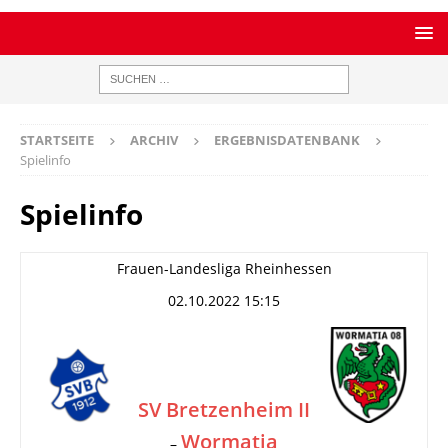
STARTSEITE
ARCHIV
ERGEBNISDATENBANK
Spielinfo
Spielinfo
Frauen-Landesliga Rheinhessen
02.10.2022 15:15
SV Bretzenheim II
Wormatia
–