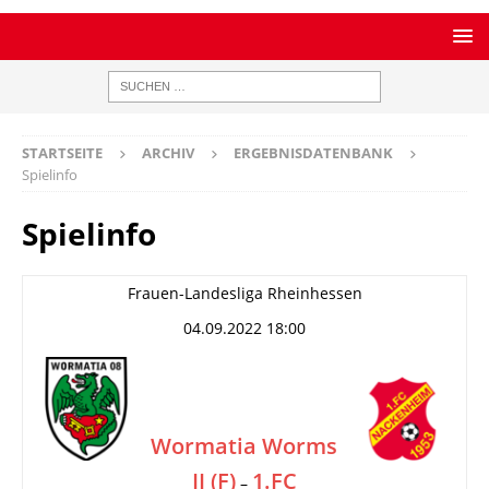
STARTSEITE
ARCHIV
ERGEBNISDATENBANK
Spielinfo
Spielinfo
Frauen-Landesliga Rheinhessen
04.09.2022 18:00
Wormatia Worms
II (F)
1.FC
–