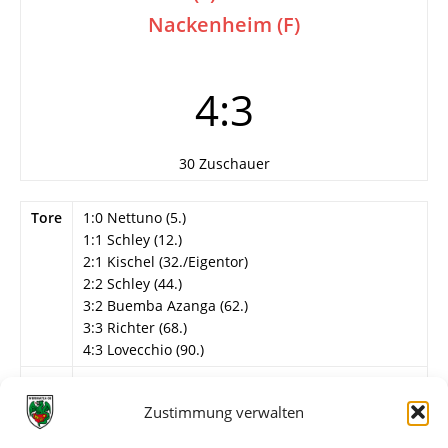
Nackenheim (F)
4:3
30 Zuschauer
Tore
1:0 Nettuno (5.)
1:1 Schley (12.)
2:1 Kischel (32./Eigentor)
2:2 Schley (44.)
3:2 Buemba Azanga (62.)
3:3 Richter (68.)
4:3 Lovecchio (90.)
Info
2. Spieltag
Zustimmung verwalten
Wormatia Worms II