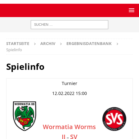
STARTSEITE
ARCHIV
ERGEBNISDATENBANK
Spielinfo
Spielinfo
Turnier
12.02.2022 15:00
Wormatia Worms
II
SV
–