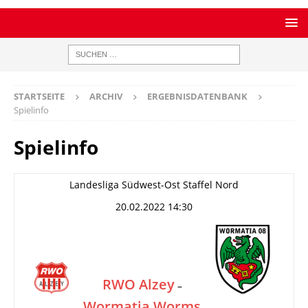
STARTSEITE
ARCHIV
ERGEBNISDATENBANK
Spielinfo
Spielinfo
Landesliga Südwest-Ost Staffel Nord
20.02.2022 14:30
RWO Alzey
–
Wormatia Worms