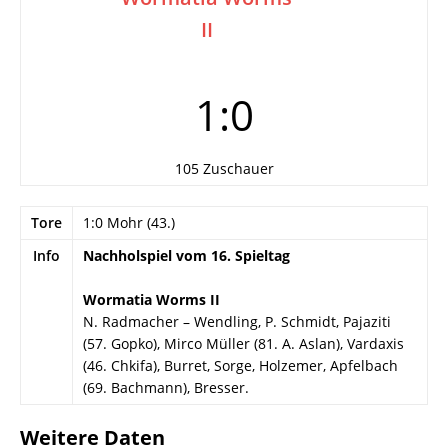
II
1:0
105 Zuschauer
Tore
1:0 Mohr (43.)
Info
Nachholspiel vom 16. Spieltag
Wormatia Worms II
N. Radmacher – Wendling, P. Schmidt, Pajaziti
(57. Gopko), Mirco Müller (81. A. Aslan), Vardaxis
(46. Chkifa), Burret, Sorge, Holzemer, Apfelbach
(69. Bachmann), Bresser.
Weitere Daten