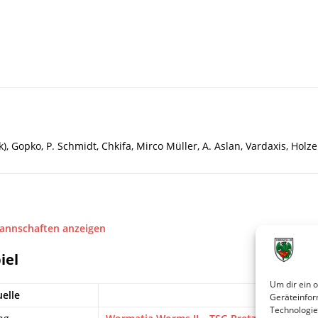
, Gopko, P. Schmidt, Chkifa, Mirco Müller, A. Aslan, Vardaxis, Holze
Mannschaften anzeigen
iel
Um dir ein 
elle
Tite
Geräteinfor
Technologie