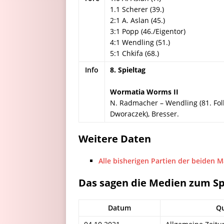
1.1 Scherer (39.)
2:1 A. Aslan (45.)
3:1 Popp (46./Eigentor)
4:1 Wendling (51.)
5:1 Chkifa (68.)
Info
8. Spieltag
Wormatia Worms II
N. Radmacher – Wendling (81. Folk)
Dworaczek), Bresser.
Weitere Daten
Alle bisherigen Partien der beiden 
Das sagen die Medien zum Sp
Datum
Qu