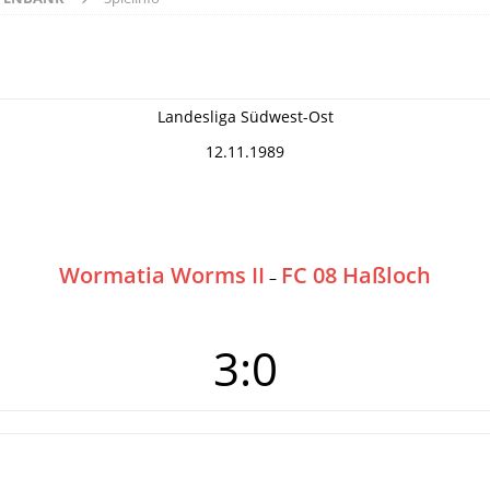
Landesliga Südwest-Ost
12.11.1989
Wormatia Worms II
FC 08 Haßloch
–
3:0