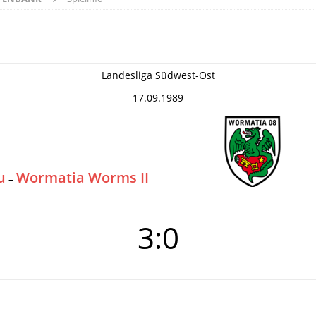
Landesliga Südwest-Ost
17.09.1989
u
Wormatia Worms II
–
3:0