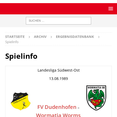
STARTSEITE
ARCHIV
ERGEBNISDATENBANK
Spielinfo
Spielinfo
Landesliga Südwest-Ost
13.08.1989
FV Dudenhofen
–
Wormatia Worms