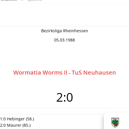
Bezirksliga Rheinhessen
05.03.1988
Wormatia Worms II
TuS Neuhausen
–
2:0
1:0 Hebinger (58.)
2:0 Maurer (85.)