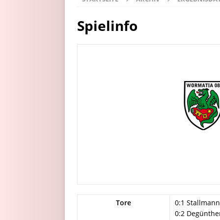
Spielinfo
Tore
0:1 Stallmann 
0:2 Degünther