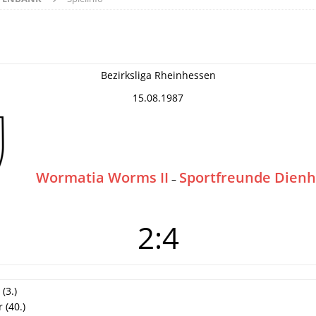
Bezirksliga Rheinhessen
15.08.1987
Wormatia Worms II
Sportfreunde Dien
–
2:4
(3.)
 (40.)