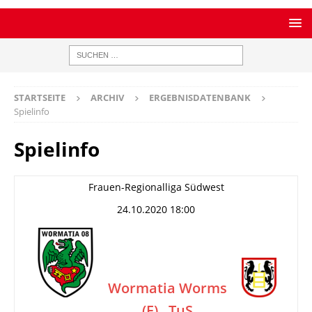
STARTSEITE
ARCHIV
ERGEBNISDATENBANK
Spielinfo
Spielinfo
Frauen-Regionalliga Südwest
24.10.2020 18:00
Wormatia Worms
(F)
TuS
–