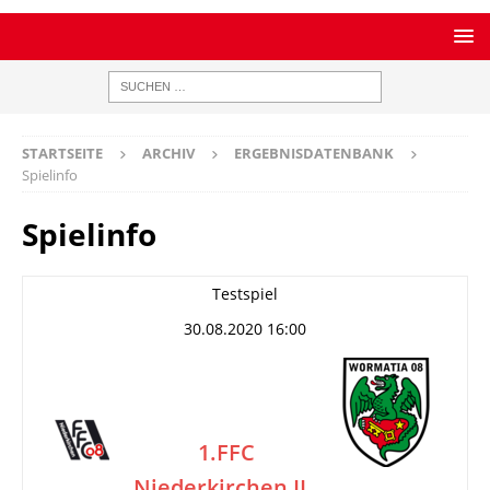
STARTSEITE
ARCHIV
ERGEBNISDATENBANK
Spielinfo
Spielinfo
Testspiel
30.08.2020 16:00
1.FFC
Niederkirchen II
–